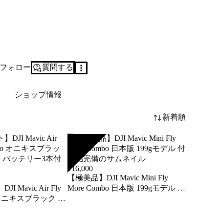
フォロー
質問する
ショップ情報
新着順
SOLD
¥
16,000
【極美品】DJI Mavic Mini Fly
 Mavic Air Fly
More Combo 日本版 199gモデル 付
o オニキスブラック 4K
属品完備
テリー3本付