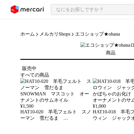
ンツにスキップ
ホーム
メルカリShops
エコショップ★ohana
商品
販売中
すべての商品
¥
1,500
¥
1,000
HAT10-020 羊毛フェルト スノ
HAT10-018 羊
ーマン 雪だるま
ウィン ジャック
SNOWMAN マスコット オー
ぼちゃのお化け 
ナメント
ーナメント