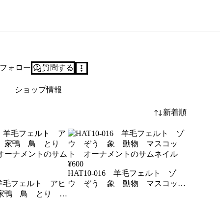
フォロー
質問する
ショップ情報
新着順
¥
600
HAT10-016 羊毛フェルト ゾ
7 羊毛フェルト アヒ
ウ ぞう 象 動物 マスコッ
家鴨 鳥 とり マ
ト オーナメント
ーナメント