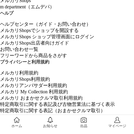
メルカリShops
m department（エムデパ）
ヘルプ
ヘルプセンター（ガイド・お問い合わせ）
メルカリShopsでショップを開設する
メルカリShops ショップ管理画面にログイン
メルカリShops出店者向けガイド
お問い合わせ一覧
フリーワードから商品をさがす
プライバシーと利用規約
メルカリ利用規約
メルカリShops利用規約
メルカリアンバサダー利用規約
メルカリ My Collection 利用規約
メルカリ おまかせクルマ取引利用規約
特定商取引に関する表記及び古物営業法に基づく表示
特定商取引に関する表記（おまかせクルマ取引）
法令順守と犯罪抑止のために
メルカリあんしん・あんぜん宣言！
ホーム
お知らせ
出品
マイページ
偽ブランド品撲滅への取り組み