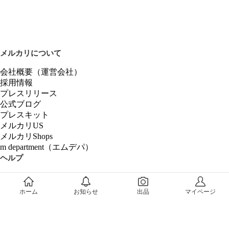
メルカリについて
会社概要（運営会社）
採用情報
プレスリリース
公式ブログ
プレスキット
メルカリUS
メルカリShops
m department（エムデパ）
ヘルプ
ヘルプセンター（ガイド・お問い合わせ）
メルカリShopsでショップを開設する
ホーム
お知らせ
出品
マイページ
メルカリShops ショップ管理画面にログイン
メルカリShops出店者向けガイド
お問い合わせ一覧