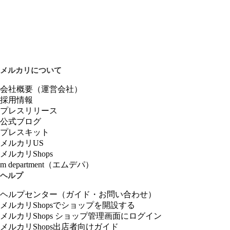
メルカリについて
会社概要（運営会社）
採用情報
プレスリリース
公式ブログ
プレスキット
メルカリUS
メルカリShops
m department（エムデパ）
ヘルプ
ヘルプセンター（ガイド・お問い合わせ）
メルカリShopsでショップを開設する
メルカリShops ショップ管理画面にログイン
メルカリShops出店者向けガイド