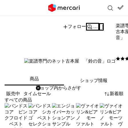
楽譜
フォロー
質問する
古本
音」
5
/5
商品
ショップ情報
削除
検索
検索キーワードを入力
販売中
タイムセール
新着順
すべての商品