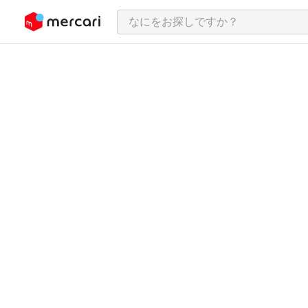
ンツにスキップ