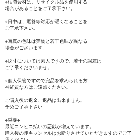
※梱包資材は、リサイクル品を使用する

場合があることをご了承下さい。

※日中は、返答等対応が遅くなることを

ご了承下さい。

※写真の色味は実物と若干色味が異なる

場合がございます。

※採寸については素人ですので、若干の誤差は

ご了承くださいませ。

※個人保管ですので完品を求められる方

神経質な方はご遠慮ください。

ご購入後の返金、返品は出来ません。

予めご了承下さい。

※重要※

最近コンビニ払いの悪戯が増えています。

購入後の即キャンセルはお断りさせていただきますのでご了
承ください。
