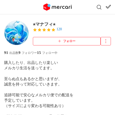
⭐︎マナフィ⭐︎
120
フォロー
91
9
15
出品数
フォロワー
フォロー中
購入したり、出品したり楽しい

メルカリ生活を送ってます。

至らぬ点もあるかと思いますが、

誠意を持って対応していきます。

追跡可能で安心なメルカリ便での配送を

予定しています。

（サイズにより変わる可能性あり）
