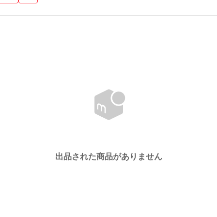
出品された商品がありません