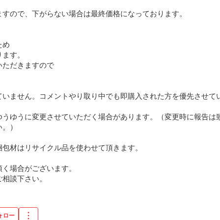
ますので、下がらない場合は最終価格になっております。

め

ます。

ただきますので

ていません。コメントやり取り中でも即購入された方を優先させてい
ゆうゆうに変更させていただく場合があります。（変更時に報告は
。）

包材はリサイクル品を使わせて頂きます。

く場合がございます。

ご相談下さい。
ォロー