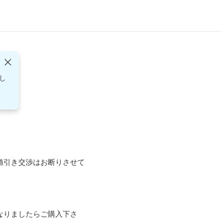
し
値引き交渉はお断りさせて
なりましたらご購入下さ