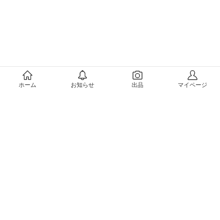
メルカリについて
ホーム
お知らせ
出品
マイページ
会社概要（運営会社）
採用情報
プレスリリース
公式ブログ
プレスキット
メルカリUS
メルカリShops
m department（エムデパ）
ヘルプ
ヘルプセンター（ガイド・お問い合わせ）
メルカリShopsでショップを開設する
メルカリShops ショップ管理画面にログイン