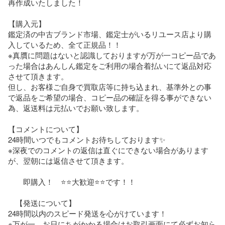
再作成いたしました！

【購入元】

鑑定済の中古ブランド市場、鑑定士がいるリユース店より購
入しているため、全て正規品！！

※真贋に問題はないと認識しておりますが万が一コピー品であ
った場合はあんしん鑑定をご利用の場合着払いにて返品対応
させて頂きます。

但し、お客様ご自身で買取店等に持ち込まれ、基準外との事
で返品をご希望の場合、コピー品の確証を得る事ができない
為、返送料は元払いでお願い致します。

【コメントについて】

24時間いつでもコメントお待ちしております✨

※深夜でのコメントの返信は直ぐにできない場合があります
が、翌朝には返信させて頂きます。

　　即購入！　⭐️⭐️大歓迎⭐️⭐️です！！

　【発送について】

24時間以内のスピード発送を心がけています！

※万が一、お日にちがかかる場合はお取引画面にて必ずお知ら