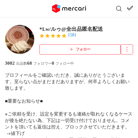
*Lw/ルゥ@全出品匿名配送
1581
フォロー
3082
68
0
出品数
フォロワー
フォロー中
プロフィールをご確認いただき、誠にありがとうございま
す。至らない点がまだまだありますが、何卒よろしくお願い
致します。

■重要なお知らせ■

※ご依頼を受け、設定を変更するも連絡が取れなくなるケース
が後を絶たない為、下記は一切受け付けておりません。コメ
ントを頂いても返信は控え、ブロックさせていただきます。

 →値下げ
