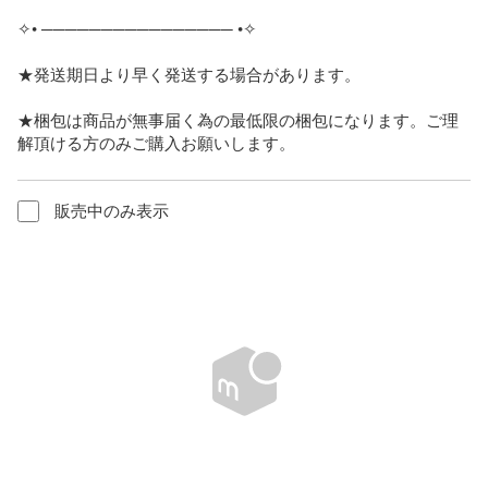
✧• ──────────────── •✧

★発送期日より早く発送する場合があります。

★梱包は商品が無事届く為の最低限の梱包になります。ご理
解頂ける方のみご購入お願いします。
販売中のみ表示