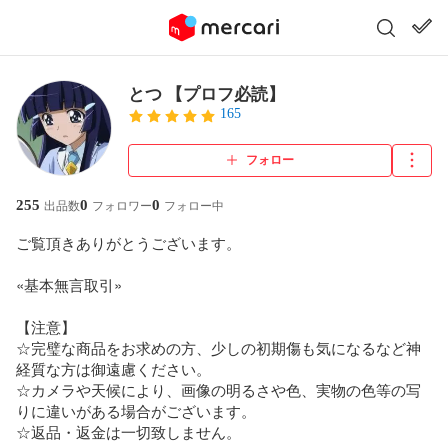
とつ 【プロフ必読】
165
フォロー
255
0
0
出品数
フォロワー
フォロー中
ご覧頂きありがとうございます。 

«基本無言取引»

【注意】 

☆完璧な商品をお求めの方、少しの初期傷も気になるなど神
経質な方は御遠慮ください。 

☆カメラや天候により、画像の明るさや色、実物の色等の写
りに違いがある場合がございます。

☆返品・返金は一切致しません。 
