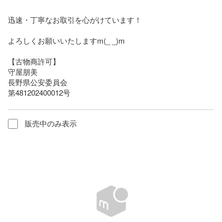
迅速・丁寧なお取引を心がけています！

よろしくお願いいたしますm(_ _)m

【古物商許可】

守屋朋美

長野県公安委員会

第481202400012号
販売中のみ表示