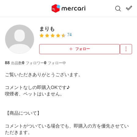
まりも
74
フォロー
88
0
0
出品数
フォロワー
フォロー中
ご覧いただきありがとうございます。

コメントなしの即購入OKです♪

喫煙者、ペットはいません。

【商品について】

コメントがついている場合でも、即購入の方を優先させてい
ただきます。
