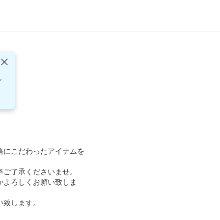
し
格にこだわったアイテムを
ご了承くださいませ。

かよろしくお願い致しま
い致します。