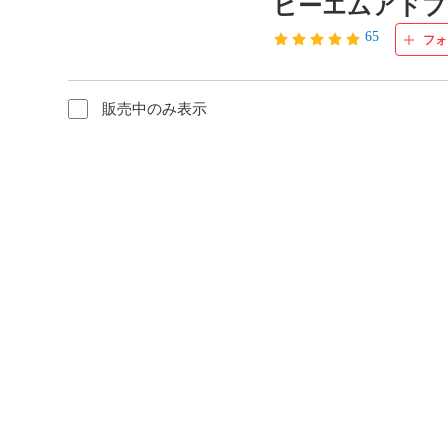
ビーエムアドプ
65
フォ
販売中のみ表示