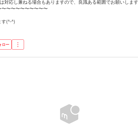
は対応し兼ねる場合もありますので、良識ある範囲でお願いします
〜〜〜〜〜〜〜〜〜〜

^-^)
ォロー