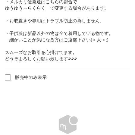
・メルカリ便発送はこちらの都合で

ゆうゆう⇔らくらく　で変更する場合があります。

・お取置きや専用はトラブル防止の為しません。

・子供服は新品以外の物は全て着用している物です。

　細かいことが気になる方はご遠慮下さい(＞人＜;)

スムーズなお取引を心掛けてます。

どうぞよろしくお願い致します♪♪♪
販売中のみ表示