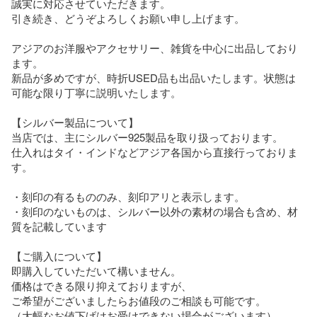
誠実に対応させていただきます。

引き続き、どうぞよろしくお願い申し上げます。

アジアのお洋服やアクセサリー、雑貨を中心に出品しており
ます。

新品が多めですが、時折USED品も出品いたします。状態は
可能な限り丁寧に説明いたします。

【シルバー製品について】

当店では、主にシルバー925製品を取り扱っております。

仕入れはタイ・インドなどアジア各国から直接行っておりま
す。

・刻印の有るもののみ、刻印アリと表示します。

・刻印のないものは、シルバー以外の素材の場合も含め、材
質を記載しています

【ご購入について】

即購入していただいて構いません。

価格はできる限り抑えておりますが、

ご希望がございましたらお値段のご相談も可能です。

（大幅なお値下げはお受けできない場合がございます）
