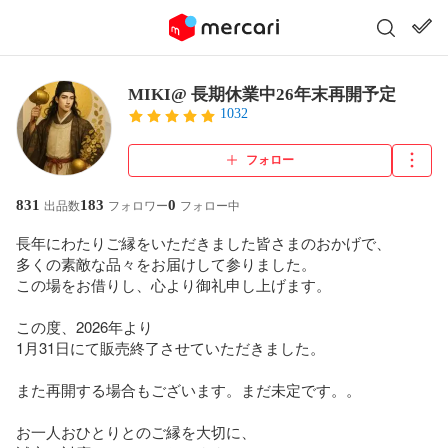
MIKI@ 長期休業中26年末再開予定
1032
フォロー
831
183
0
出品数
フォロワー
フォロー中
長年にわたりご縁をいただきました皆さまのおかげで、

多くの素敵な品々をお届けして参りました。

この場をお借りし、心より御礼申し上げます。

この度、2026年より

1月31日にて販売終了させていただきました。

また再開する場合もございます。まだ未定です。。

お一人おひとりとのご縁を大切に、
