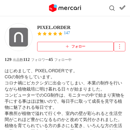
PIXEL.ORDER
147
フォロー
129
112
45
出品数
フォロワー
フォロー中
はじめまして、PIXEL.ORDERです。

CGの制作をしています。

コロナ禍にビカクシダに出会ってしまい、本業の制作を行い
ながら植物栽培に明け暮れる日々が始まりました。

コンピューターでのCG制作は、モニターの中で始まり実物を
手にする事はほぼ無いので、毎日手に取って成長を見守る植
物に魅了される毎日です。

事務所が植物で溢れて行く中、室内の壁が彩られると生活空
間がこれほど豊かになるものかと改めて気付かされました。

植物を育てられている方の多さにも驚き、いろんな方の生活