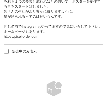
を彩る１つの要素と成れればとの思いで、ポスターを制作す
る事をスタート致しました。

皆さんの生活がより豊かに成りますように。

壁が彩られるってのは良いもんです。

同じ名前でInstagramもやってますので見にいらして下さい。

ホームページもあります。

https://pixel-order.com
販売中のみ表示