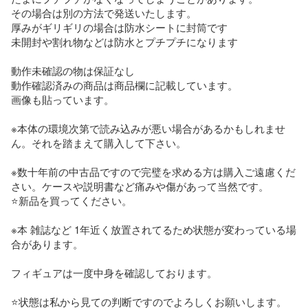
その場合は別の方法で発送いたします。

厚みがギリギリの場合は防水シートに封筒です

未開封や割れ物などは防水とプチプチになります

動作未確認の物は保証なし

動作確認済みの商品は商品欄に記載しています。

画像も貼っています。

※本体の環境次第で読み込みが悪い場合があるかもしれませ
ん。それを踏まえて購入して下さい。

※数十年前の中古品ですので完璧を求める方は購入ご遠慮くだ
さい。ケースや説明書など痛みや傷があって当然です。

⭐️新品を買ってください。

※本 雑誌など 1年近く放置されてるため状態が変わっている場
合があります。

フィギュアは一度中身を確認しております。

⭐️状態は私から見ての判断ですのでよろしくお願いします。
