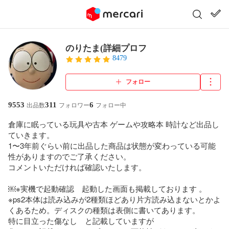
のりたま(詳細プロフ
8479
フォロー
9553
311
6
出品数
フォロワー
フォロー中
倉庫に眠っている玩具や古本 ゲームや攻略本 時計など出品し
ていきます。

1〜3年前ぐらい前に出品した商品は状態が変わっている可能
性がありますのでご了承ください。

コメントいただければ確認いたします。

￼※実機で起動確認　起動した画面も掲載しております 。

※ps2本体は読み込みが2種類ほどあり片方読み込まないとかよ
くあるため。ディスクの種類は表側に書いてあります。

特に目立った傷なし　と記載していますが
