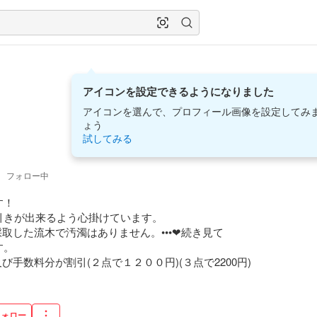
アイコンを設定できるようになりました
アイコンを選んで、プロフィール画像を設定してみ
ょう
試してみる
3
フォロー中
！

きが出来るよう心掛けています。

取した流木で汚濁はありません。•••❤続き見て

。　　

及び手数料分が割引(２点で１２００円)(３点で2200円)
フォロー