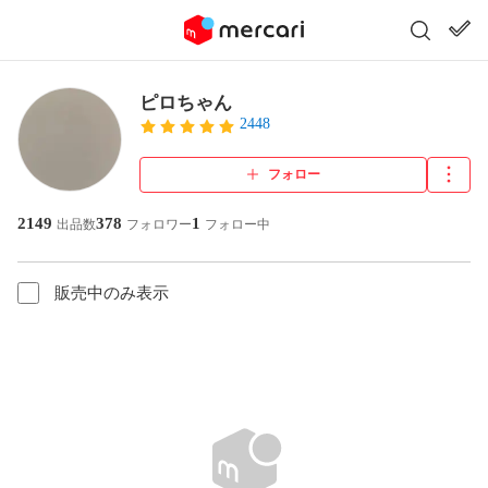
ピロちゃん
2448
フォロー
2149
378
1
出品数
フォロワー
フォロー中
販売中のみ表示