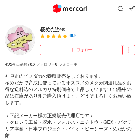
桜めだか®️
4836
フォロー
4994
783
0
出品数
フォロワー
フォロー中
神戸市内でメダカの養殖販売をしております。

桜めだかで育成に使っているオススメのメダカ関連用品をお
得な送料込のメルカリ特別価格で出品しています！出品中の
品は在庫があり即ご購入頂けます。どうぞよろしくお願い致
します。

＜下記メーカー様の正規販売代理店です＞

・クロレラ工業・翠水・フォルス・ニチドウ・GEX・バクテ
リア本舗・日本プロジェクトバイオ・ピーシーズ・めだかの
館
