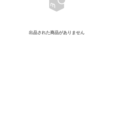
出品された商品がありません