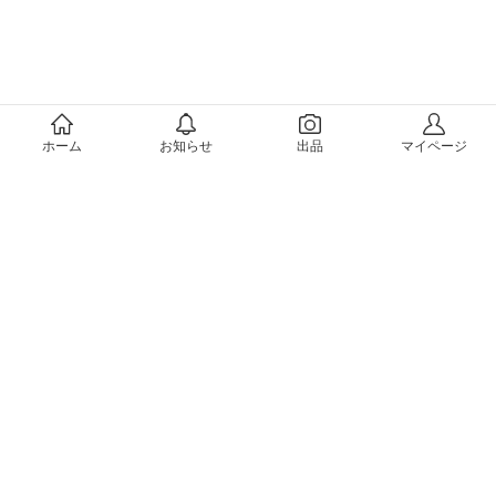
メルカリについて
ホーム
お知らせ
出品
マイページ
会社概要（運営会社）
採用情報
プレスリリース
公式ブログ
プレスキット
メルカリUS
メルカリShops
m department（エムデパ）
ヘルプ
ヘルプセンター（ガイド・お問い合わせ）
メルカリShopsでショップを開設する
メルカリShops ショップ管理画面にログイン
メルカリShops出店者向けガイド
お問い合わせ一覧