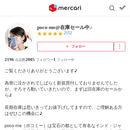
poco-me@在庫セール中♪
2152
フォロー
2196
2005
1
出品数
フォロワー
フォロー中
ご覧くださりありがとうございます♪

為替に泣かされてしばらく新規買付しておりませんでした
が、そろそろ動いていきたいので、まずは旧在庫のセールか
ら♪

長期在庫は思いきってお値下げしてますので、ご理解ある方
はぜひこの機会に♪

poco-me（ポコミー）は宝石の都として有名なインド・ジャ