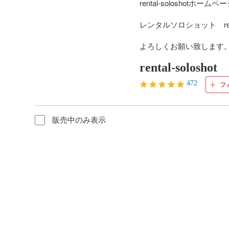
rental-soloshotホー
レンタルソロショット　renta
よろしくお願い致します
rental-soloshot
472
フ
販売中のみ表示