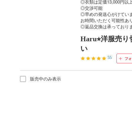
◎衣類は定価13,000円以
◎交渉可能

◎早めの発送心がけていま
お時間いただく可能性あり
◎返品交換は承っており
Haru⭐︎洋服売
い
55
フォ
販売中のみ表示