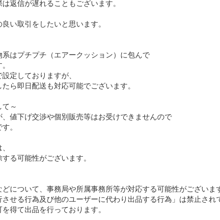
は返信が遅れることもございます。

良い取引をしたいと思います。

系はプチプチ（エアークッション）に包んで

。

設定しておりますが、

たら即日配送も対応可能でございます。

て～

が、値下げ交渉や個別販売等はお受けできませんので

す。

、

する可能性がございます。

などについて、事務局や所属事務所等が対応する可能性がございま
行させる行為及び他のユーザーに代わり出品する行為」は禁止され
を得て出品を行っております。
