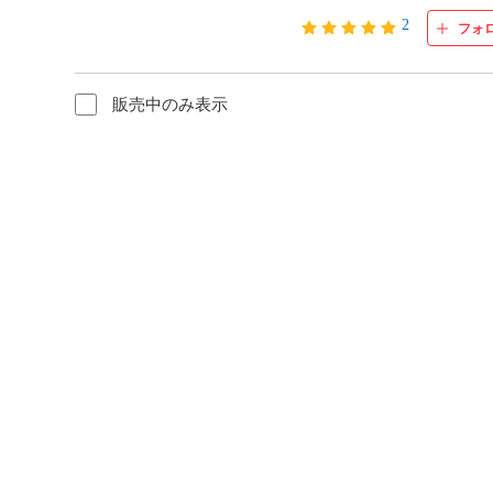
2
フォ
販売中のみ表示