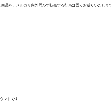
た商品を、メルカリ内外問わず転売する行為は固くお断りいたします
カウントです