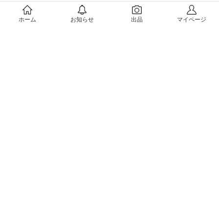
メルカリについて
ホーム
お知らせ
出品
マイページ
会社概要（運営会社）
採用情報
プレスリリース
公式ブログ
プレスキット
メルカリUS
メルカリShops
m department（エムデパ）
ヘルプ
ヘルプセンター（ガイド・お問い合わせ）
メルカリShopsでショップを開設する
メルカリShops ショップ管理画面にログイン
メルカリShops出店者向けガイド
お問い合わせ一覧
フリーワードから商品をさがす
プライバシーと利用規約
メルカリ利用規約
メルカリShops利用規約