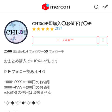
CHIꕤi☘️即購入⭕️お値下げ⭕️☘️
2197
フォロー
2500
414
59
出品数
フォロワー
フォロー中
おまとめ購入で✨️10%✨️offします

▷▶︎フォロー割あり◀◁

1000~2999⇒100円のお値引

3000~4999⇒200円のお値引

※お値引の併用は出来ません

*◇*◆*◇*◆*◇*◆*◇
