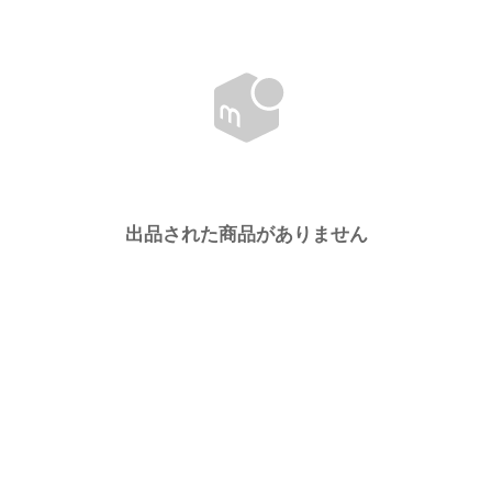
出品された商品がありません