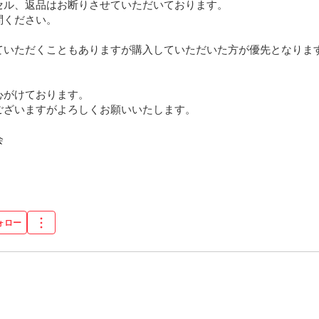
セル、返品はお断りさせていただいております。

ください。

ていただくこともありますが購入していただいた方が優先となりま
がけております。

ざいますがよろしくお願いいたします。



ォロー