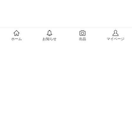
メルカリについて
ホーム
お知らせ
出品
マイページ
会社概要（運営会社）
採用情報
プレスリリース
公式ブログ
プレスキット
メルカリUS
メルカリShops
m department（エムデパ）
ヘルプ
ヘルプセンター（ガイド・お問い合わせ）
メルカリShopsでショップを開設する
メルカリShops ショップ管理画面にログイン
メルカリShops出店者向けガイド
お問い合わせ一覧