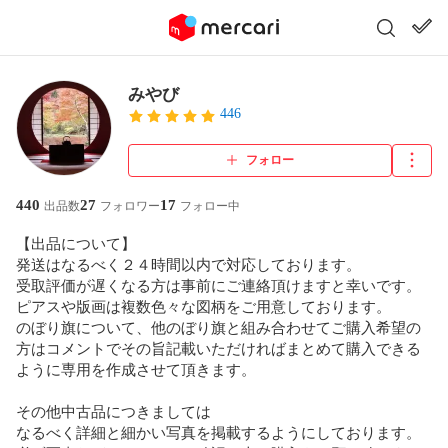
みやび
446
フォロー
440
27
17
出品数
フォロワー
フォロー中
【出品について】

発送はなるべく２４時間以内で対応しております。

受取評価が遅くなる方は事前にご連絡頂けますと幸いです。

ピアスや版画は複数色々な図柄をご用意しております。

のぼり旗について、他のぼり旗と組み合わせてご購入希望の
方はコメントでその旨記載いただければまとめて購入できる
ように専用を作成させて頂きます。

その他中古品につきましては

なるべく詳細と細かい写真を掲載するようにしております。
