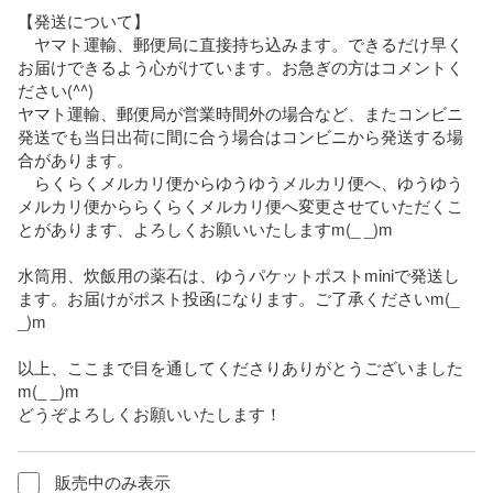
【発送について】

　ヤマト運輸、郵便局に直接持ち込みます。できるだけ早く
お届けできるよう心がけています。お急ぎの方はコメントく
ださい(^^)

ヤマト運輸、郵便局が営業時間外の場合など、またコンビニ
発送でも当日出荷に間に合う場合はコンビニから発送する場
合があります。

　らくらくメルカリ便からゆうゆうメルカリ便へ、ゆうゆう
メルカリ便かららくらくメルカリ便へ変更させていただくこ
とがあります、よろしくお願いいたしますm(_ _)m

水筒用、炊飯用の薬石は、ゆうパケットポストminiで発送し
ます。お届けがポスト投函になります。ご了承くださいm(_ 
_)m

以上、ここまで目を通してくださりありがとうございました
m(_ _)m

どうぞよろしくお願いいたします！
販売中のみ表示