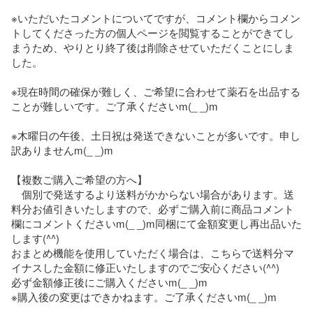
※いただいたコメントについてですが、コメント欄からコメン
トしてくださった方の個人ページを閲覧することができてし
まうため、やりとり終了後は削除させていただくことにしま
した。

※現在時間の確保が難しく、ご希望に合わせて薬石を出品する
ことが難しいです。ご了承くださいm(_ _)m

※木曜日の午後、土日祝は発送できないことが多いです。申し
訳ありませんm(_ _)m

【複数ご購入ご希望の方へ】

　個別で発送するより送料がかからない場合があります。送
料分お値引きいたしますので、必ずご購入前に商品コメント
欄にコメントくださいm(_ _)m同梱にて金額変更し再出品いた
します(^^)

おまとめ機能を使用していただく場合は、こちらで送料分マ
イナスした金額に修正いたしますのでご安心ください(^^)

必ず金額修正後にご購入くださいm(_ _)m

※購入後の変更はできかねます。ご了承くださいm(_ _)m
