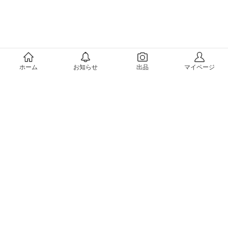
メルカリについて
ホーム
お知らせ
出品
マイページ
会社概要（運営会社）
採用情報
プレスリリース
公式ブログ
プレスキット
メルカリUS
メルカリShops
m department（エムデパ）
ヘルプ
ヘルプセンター（ガイド・お問い合わせ）
メルカリShopsでショップを開設する
メルカリShops ショップ管理画面にログイン
メルカリShops出店者向けガイド
お問い合わせ一覧