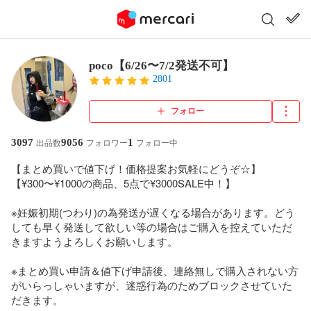
poco【6/26〜7/2発送不可】
2801
フォロー
3097
9056
1
出品数
フォロワー
フォロー中
【まとめ買いで値下げ！価格提案お気軽にどうぞ☆】

【¥300〜¥1000の商品、5点で¥3000SALE中！】

※妊娠初期(つわり)の為発送が遅くなる場合があります。どう
しても早く発送して欲しい等の場合はご購入を控えていただ
きますようよろしくお願いします。

※まとめ買い申請＆値下げ申請後、連絡無しで購入されない方
がいらっしゃいますが、迷惑行為のためブロックさせていた
だきます。
