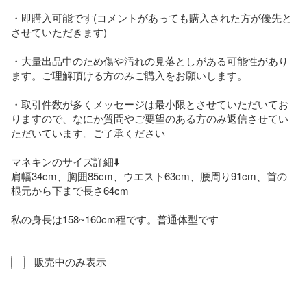
・即購入可能です(コメントがあっても購入された方が優先と
させていただきます)

・大量出品中のため傷や汚れの見落としがある可能性があり
ます。ご理解頂ける方のみご購入をお願いします。

・取引件数が多くメッセージは最小限とさせていただいてお
りますので、なにか質問やご要望のある方のみ返信させてい
ただいています。ご了承ください

マネキンのサイズ詳細⬇️

肩幅34cm、胸囲85cm、ウエスト63cm、腰周り91cm、首の
根元から下まで長さ64cm

私の身長は158~160cm程です。普通体型です
販売中のみ表示