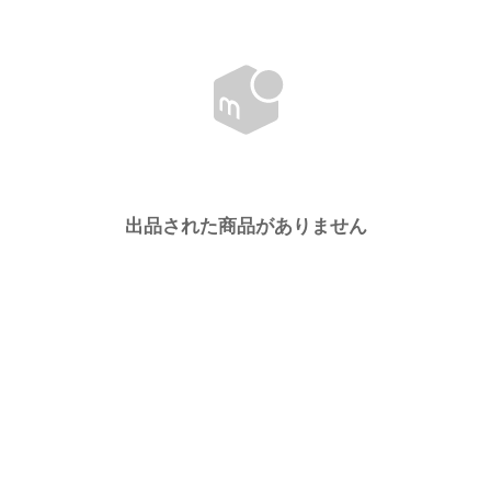
出品された商品がありません