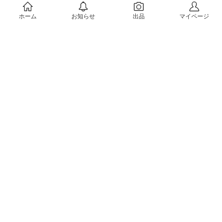
メルカリについて
ホーム
お知らせ
出品
マイページ
会社概要（運営会社）
採用情報
プレスリリース
公式ブログ
プレスキット
メルカリUS
メルカリShops
m department（エムデパ）
ヘルプ
ヘルプセンター（ガイド・お問い合わせ）
メルカリShopsでショップを開設する
メルカリShops ショップ管理画面にログイン
メルカリShops出店者向けガイド
お問い合わせ一覧
フリーワードから商品をさがす
プライバシーと利用規約
メルカリ利用規約
メルカリShops利用規約