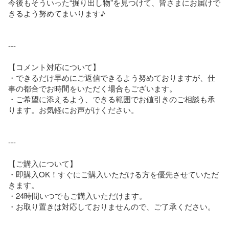
今後もそういった“掘り出し物”を見つけて、皆さまにお届けで
きるよう努めてまいります♪

---

【コメント対応について】

・できるだけ早めにご返信できるよう努めておりますが、仕
事の都合でお時間をいただく場合もございます。

・ご希望に添えるよう、できる範囲でお値引きのご相談も承
ります。お気軽にお声がけください。

---

【ご購入について】

・即購入OK！すぐにご購入いただける方を優先させていただ
きます。

・24時間いつでもご購入いただけます。

・お取り置きは対応しておりませんので、ご了承ください。
