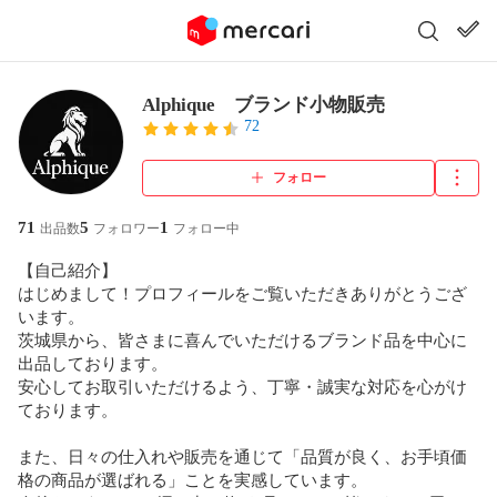
Alphique ブランド小物販売
72
フォロー
71
5
1
出品数
フォロワー
フォロー中
【自己紹介】

はじめまして！プロフィールをご覧いただきありがとうござ
います。

茨城県から、皆さまに喜んでいただけるブランド品を中心に
出品しております。

安心してお取引いただけるよう、丁寧・誠実な対応を心がけ
ております。

また、日々の仕入れや販売を通じて「品質が良く、お手頃価
格の商品が選ばれる」ことを実感しています。
