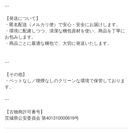
---

【発送について】

・匿名配送（メルカリ便）で安心・安全にお届けします。

・環境に配慮しつつ、清潔な梱包資材を使い、商品を丁寧に
お包みします。

・商品ごとに最適な梱包で、大切に発送いたします。

---

【その他】

・ペットなし／喫煙なしのクリーンな環境で保管しておりま
す。

---

【古物商許可番号】

茨城県公安委員会 第401310000619号