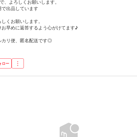
で、よろしくお願いします。

で出品しています

しくお願いします。

お早めに返答するよう心がけてます♪

ルカリ便、匿名配送です◎
ォロー