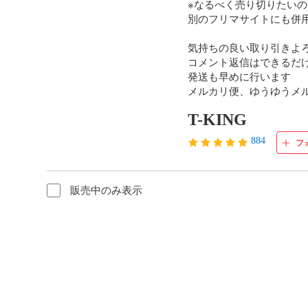
※なるべく売り切りたいの
別のフリマサイトにも併用
気持ちの良い取り引きよろ
コメント返信はできるだけ
発送も早めに行います

メルカリ便、ゆうゆうメ
T-KING
884
フ
販売中のみ表示