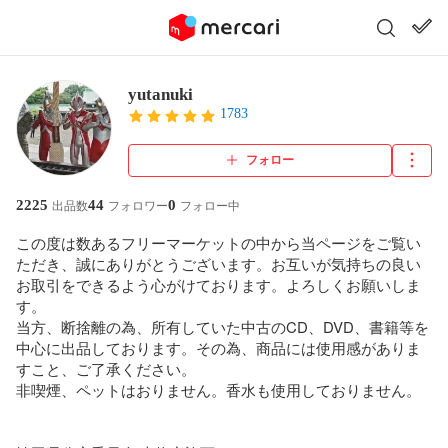
yutanuki
1783
フォロー
2225
44
0
出品数
フォロワー
フォロー中
この度は数あるフリーマーケットの中から当ページをご覧い
ただき、誠にありがとうございます。お互いが気持ちの良い
お取引をできるよう心がけております。よろしくお願いしま
す。

当方、断捨離の為、所有していた中古のCD、DVD、書籍等を
中心に出品しております。その為、商品には使用感がありま
すこと、ご了承ください。

非喫煙、ペットはおりません。香水も使用しておりません。
