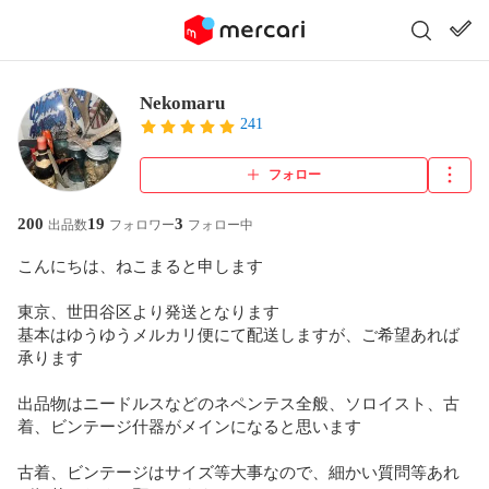
Nekomaru
241
フォロー
200
19
3
出品数
フォロワー
フォロー中
こんにちは、ねこまると申します

東京、世田谷区より発送となります

基本はゆうゆうメルカリ便にて配送しますが、ご希望あれば
承ります

出品物はニードルスなどのネペンテス全般、ソロイスト、古
着、ビンテージ什器がメインになると思います

古着、ビンテージはサイズ等大事なので、細かい質問等あれ