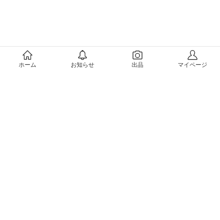
メルカリについて
ホーム
お知らせ
出品
マイページ
会社概要（運営会社）
採用情報
プレスリリース
公式ブログ
プレスキット
メルカリUS
メルカリShops
m department（エムデパ）
ヘルプ
ヘルプセンター（ガイド・お問い合わせ）
メルカリShopsでショップを開設する
メルカリShops ショップ管理画面にログイン
メルカリShops出店者向けガイド
お問い合わせ一覧