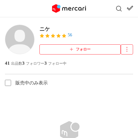
ニケ
56
フォロー
41
3
3
出品数
フォロワー
フォロー中
販売中のみ表示