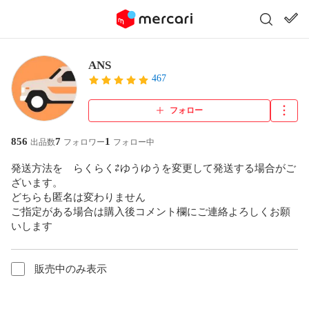
ANS
467
フォロー
856
7
1
出品数
フォロワー
フォロー中
発送方法を　らくらく⇄ゆうゆうを変更して発送する場合がご
ざいます。

どちらも匿名は変わりません

ご指定がある場合は購入後コメント欄にご連絡よろしくお願
いします
販売中のみ表示