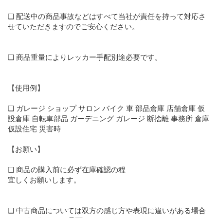
❑ 配送中の商品事故などはすべて当社が責任を持って対応さ
せていただきますのでご安心ください。

❑ 商品重量によりレッカー手配別途必要です。

【使用例】

❑ ガレージ ショップ サロン バイク 車 部品倉庫 店舗倉庫 仮
設倉庫 自転車部品 ガーデニング ガレージ 断捨離 事務所 倉庫 
仮設住宅 災害時

【お願い】

❑ 商品の購入前に必ず在庫確認の程

宜しくお願いします。

❑ 中古商品については双方の感じ方や表現に違いがある場合