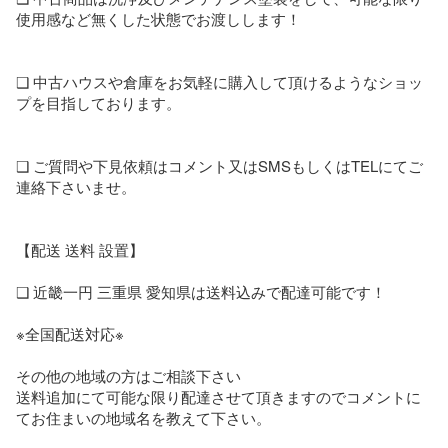
使用感など無くした状態でお渡しします！

❑ 中古ハウスや倉庫をお気軽に購入して頂けるようなショッ
プを目指しております。

❑ ご質問や下見依頼はコメント又はSMSもしくはTELにてご
連絡下さいませ。

【配送 送料 設置】

❑ 近畿一円 三重県 愛知県は送料込みで配達可能です！

※全国配送対応※

その他の地域の方はご相談下さい

送料追加にて可能な限り配達させて頂きますのでコメントに
てお住まいの地域名を教えて下さい。
