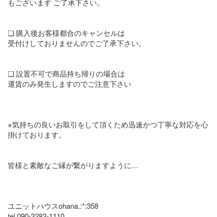
もございます ご了承下さい。

❑ 購入後お客様都合のキャンセルは

受付けしておりませんのでご了承下さい。

❑ 設置不可で商品持ち帰りの場合は

運賃のみ発生しますのでご注意下さい

※気持ちの良いお取引をして頂くため迅速かつ丁寧な対応を心
掛けております。

皆様と素敵なご縁が繋がりますように…

ユニットハウスohana.:*:358

tel 090-3282-1110
