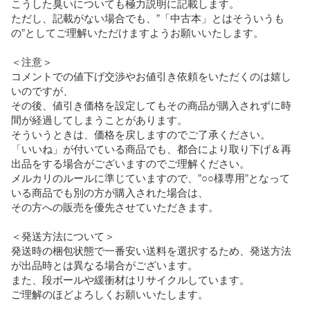
こうした臭いについても極力説明に記載します。

ただし、記載がない場合でも、”「中古本」とはそういうも
の”としてご理解いただけますようお願いいたします。

＜注意＞

コメントでの値下げ交渉やお値引き依頼をいただくのは嬉し
いのですが、

その後、値引き価格を設定してもその商品が購入されずに時
間が経過してしまうことがあります。

そういうときは、価格を戻しますのでご了承ください。

「いいね」が付いている商品でも、都合により取り下げ＆再
出品をする場合がございますのでご理解ください。

メルカリのルールに準じていますので、”○○様専用”となって
いる商品でも別の方が購入された場合は、

その方への販売を優先させていただきます。

＜発送方法について＞

発送時の梱包状態で一番安い送料を選択するため、発送方法
が出品時とは異なる場合がございます。

また、段ボールや緩衝材はリサイクルしています。

ご理解のほどよろしくお願いいたします。
