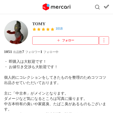
TOMY
1018
フォロー
1051
7
1
出品数
フォロワー
フォロー中
・ 即購入は大歓迎です！

・ お値引き交渉も大歓迎です！

個人的にコレクションをしてきたものを整理のためコツコツ
出品させていただいております。

主に「中古本」がメインとなります。

ダメージなど気になるところは写真に撮ります。

中古本特有の臭いや家庭臭、たばこ臭があるものもございま
す。
