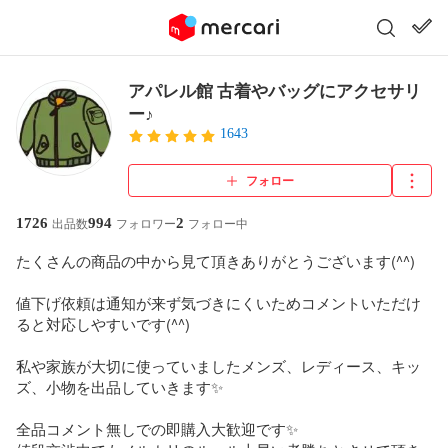
アパレル館 古着やバッグにアクセサリ
ー♪
1643
フォロー
1726
994
2
出品数
フォロワー
フォロー中
たくさんの商品の中から見て頂きありがとうございます(^^)

値下げ依頼は通知が来ず気づきにくいためコメントいただけ
ると対応しやすいです(^^)

私や家族が大切に使っていましたメンズ、レディース、キッ
ズ、小物を出品していきます✨

全品コメント無しでの即購入大歓迎です✨
