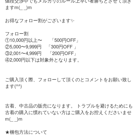
値段交渉中でもメルカリのルール上早い者勝ちとさせて頂き
ますm(_ _)m

お得なフォロー割がございます✨

フォロー割

①10,000円以上〜      「500円OFF」

②5,000〜9,999円　「300円OFF 」

③2,001〜4,999円　 「200円OFF」

④2,000円以下は対象外となります。

ご購入頂く際、フォローして頂くのとコメントをお願い致し
ます(^^)

古着、中古品の販売になります。 トラブルを避けるためにも
古着の購入に慣れていない方はご購入をお控えくださいませ
m(_ _)m

★梱包方法について
