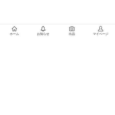
メルカリについて
ホーム
お知らせ
出品
マイページ
会社概要（運営会社）
採用情報
プレスリリース
公式ブログ
プレスキット
メルカリUS
メルカリShops
m department（エムデパ）
ヘルプ
ヘルプセンター（ガイド・お問い合わせ）
メルカリShopsでショップを開設する
メルカリShops ショップ管理画面にログイン
メルカリShops出店者向けガイド
お問い合わせ一覧