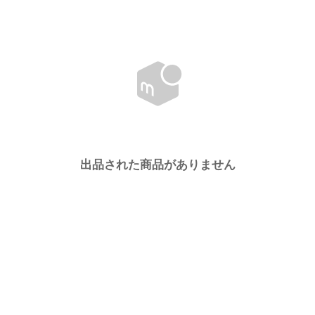
出品された商品がありません