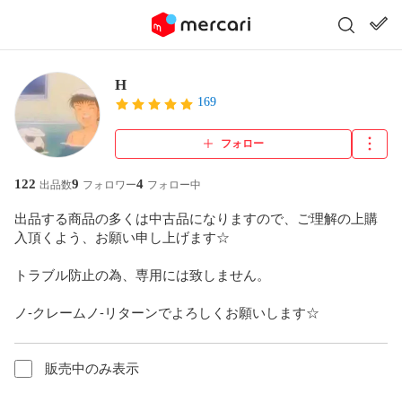
H
169
フォロー
122
9
4
出品数
フォロワー
フォロー中
出品する商品の多くは中古品になりますので、ご理解の上購
入頂くよう、お願い申し上げます☆

トラブル防止の為、専用には致しません。

ノ-クレームノ-リターンでよろしくお願いします☆
販売中のみ表示