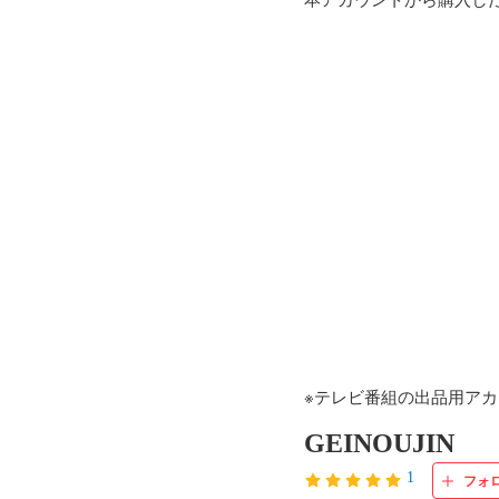
※テレビ番組の出品用ア
GEINOUJIN
1
フォ