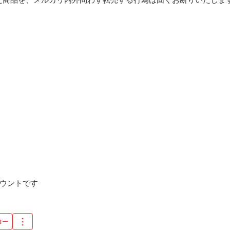
カウントです
ロー