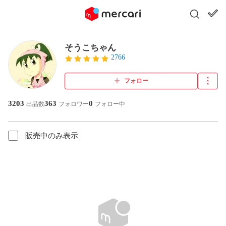
そうこちゃん
2766
フォロー
3203
363
0
出品数
フォロワー
フォロー中
販売中のみ表示