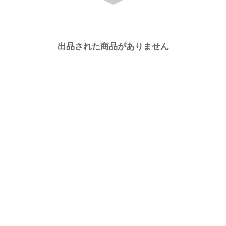
出品された商品がありません