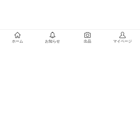
メルカリについて
ホーム
お知らせ
出品
マイページ
会社概要（運営会社）
採用情報
プレスリリース
公式ブログ
プレスキット
メルカリUS
メルカリShops
m department（エムデパ）
ヘルプ
ヘルプセンター（ガイド・お問い合わせ）
メルカリShopsでショップを開設する
メルカリShops ショップ管理画面にログイン
メルカリShops出店者向けガイド
お問い合わせ一覧