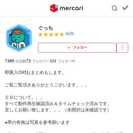
ぐっち
4639
フォロー
7389
73
111
出品数
フォロワー
フォロー中
即購入OK❗️おまとめもします。

ご覧ご覧頂きありがとうございます。。。

ＣＤについて。。。

すべて動作再生確認済み＆タイムチェック済みです。

宜しくお願い致します。。。（未開封は未確認です）

●帯の有無は写真を参考願います
