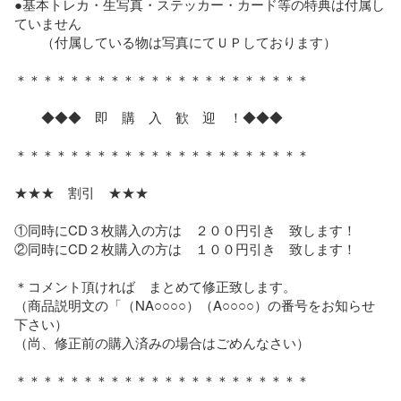
●基本トレカ・生写真・ステッカー・カード等の特典は付属し
ていません

　　（付属している物は写真にてＵＰしております）

＊＊＊＊＊＊＊＊＊＊＊＊＊＊＊＊＊＊＊＊＊＊

　　◆◆◆　即　購　入　歓　迎　！◆◆◆

＊＊＊＊＊＊＊＊＊＊＊＊＊＊＊＊＊＊＊＊＊＊

★★★　割引　★★★

①同時にCD３枚購入の方は　２００円引き　致します！

②同時にCD２枚購入の方は　１００円引き　致します！

＊コメント頂ければ　まとめて修正致します。

（商品説明文の「（NA○○○○）（A○○○○）の番号をお知らせ
下さい）

（尚、修正前の購入済みの場合はごめんなさい）

＊＊＊＊＊＊＊＊＊＊＊＊＊＊＊＊＊＊＊＊＊＊
