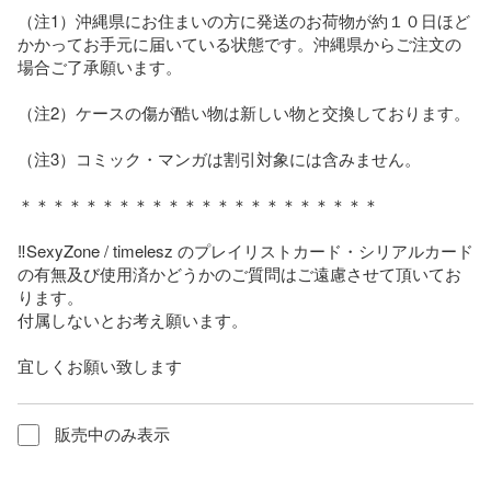
（注1）沖縄県にお住まいの方に発送のお荷物が約１０日ほど
かかってお手元に届いている状態です。沖縄県からご注文の
場合ご了承願います。

（注2）ケースの傷が酷い物は新しい物と交換しております。

（注3）コミック・マンガは割引対象には含みません。

＊＊＊＊＊＊＊＊＊＊＊＊＊＊＊＊＊＊＊＊＊＊

‼️SexyZone / timelesz のプレイリストカード・シリアルカード
の有無及び使用済かどうかのご質問はご遠慮させて頂いてお
ります。

付属しないとお考え願います。

宜しくお願い致します
販売中のみ表示