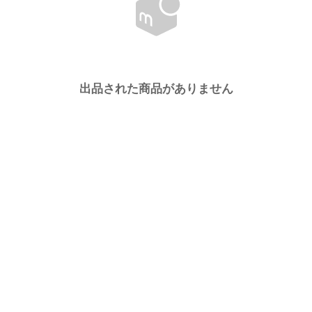
出品された商品がありません