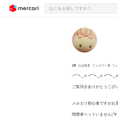
ンツにスキップ
28
1
3
出品数
フォロワー
フ
.•*¨*•.¸¸♬.•*¨*•.¸¸♬.•*¨*•.¸¸
ご覧頂きありがとうござい
メルカリ初心者ですがお互い
喫煙者ペットいません(´∀｀