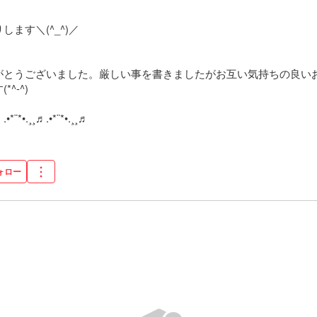
ます＼(^_^)／

がとうございました。厳しい事を書きましたがお互い気持ちの良い
-^)

♬.•*¨*•.¸¸♬.•*¨*•.¸¸♬
ォロー