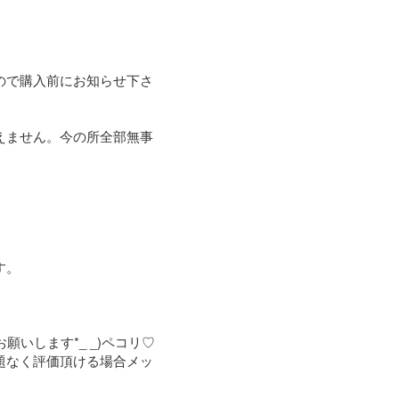
ので購入前にお知らせ下さ
えません。今の所全部無事
。

します*_ _)ペコリ♡

題なく評価頂ける場合メッ