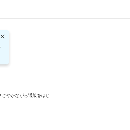
し
ささやかながら通販をはじ