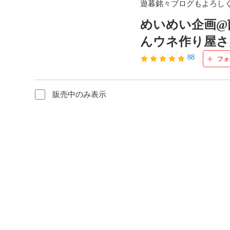
遊暮銘々ブログもよろしくお願いい
めいめい企画@
んウネ作り屋さ
88
フォ
販売中のみ表示