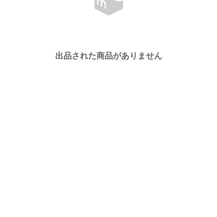
出品された商品がありません