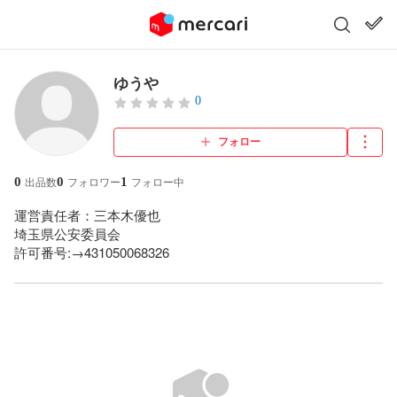
ゆうや
0
フォロー
0
0
1
出品数
フォロワー
フォロー中
運営責任者：三本木優也

埼玉県公安委員会

許可番号:→431050068326