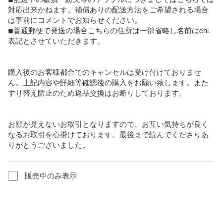
対応出来かねます。補償ありの配送方法をご希望される場合
は事前にコメントでお知らせください。

◾︎普通郵便で発送の場合こちらの住所は一部省略し名前はchi.
表記とさせていただきます。

購入後のお客様都合でのキャンセルは受け付けておりませ
ん。上記内容や詳細等確認後の購入をお願い致します。また
すり替え防止のため返品交換はお断りしております。

お顔が見えないお取引となりますので、お互い気持ちが良く
なるお取引を心掛けております。最後まで読んでくださりあ
りがとうございました。
販売中のみ表示